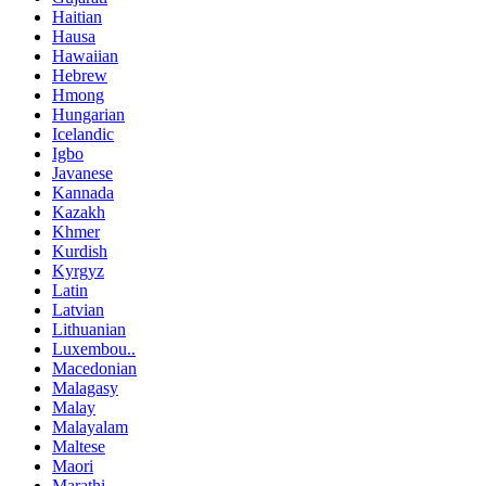
Haitian
Hausa
Hawaiian
Hebrew
Hmong
Hungarian
Icelandic
Igbo
Javanese
Kannada
Kazakh
Khmer
Kurdish
Kyrgyz
Latin
Latvian
Lithuanian
Luxembou..
Macedonian
Malagasy
Malay
Malayalam
Maltese
Maori
Marathi