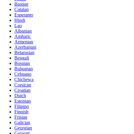
Basque
Catalan
Esperanto
Hindi
Lao
Albanian
Amharic
Armenian
Azerbaijani
Belarusian
Bengali
Bosnian
Bulgarian
Cebuano
Chichewa
Corsican
Croatian
Dutch
Estonian
Filipino
Finnish
Frisian
Galician
Georgian
Gujarati